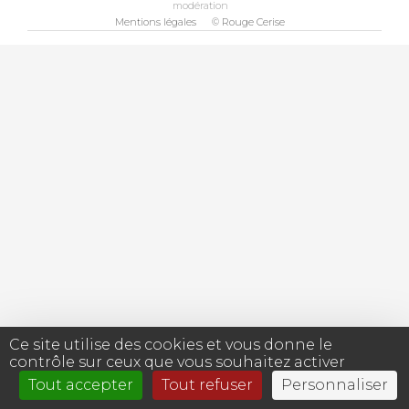
modération
Mentions légales
© Rouge Cerise
Ce site utilise des cookies et vous donne le
contrôle sur ceux que vous souhaitez activer
Tout accepter
Tout refuser
Personnaliser