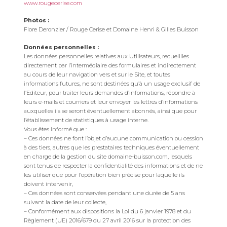
www.rougecerise.com
Photos :
Flore Deronzier / Rouge Cerise et Domaine Henri & Gilles Buisson
Données personnelles :
Les données personnelles relatives aux Utilisateurs, recueillies
directement par l’intermédiaire des formulaires et indirectement
au cours de leur navigation vers et sur le Site, et toutes
informations futures, ne sont destinées qu’à un usage exclusif de
l’Editeur, pour traiter leurs demandes d’informations, répondre à
leurs e-mails et courriers et leur envoyer les lettres d’informations
auxquelles ils se seront éventuellement abonnés, ainsi que pour
l’établissement de statistiques à usage interne.
Vous êtes informé que :
– Ces données ne font l’objet d’aucune communication ou cession
à des tiers, autres que les prestataires techniques éventuellement
en charge de la gestion du site domaine-buisson.com, lesquels
sont tenus de respecter la confidentialité des informations et de ne
les utiliser que pour l’opération bien précise pour laquelle ils
doivent intervenir,
– Ces données sont conservées pendant une durée de 5 ans
suivant la date de leur collecte,
– Conformément aux dispositions la Loi du 6 janvier 1978 et du
Règlement (UE) 2016/679 du 27 avril 2016 sur la protection des