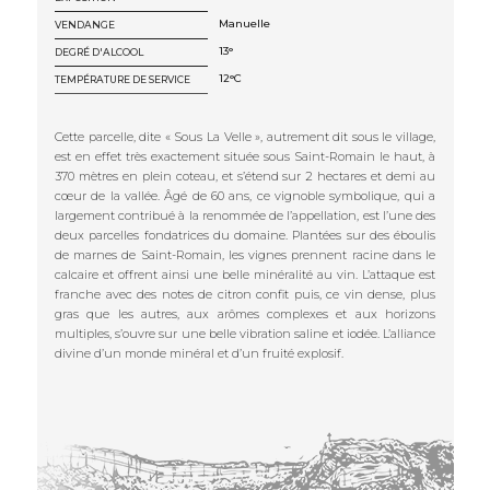
Manuelle
VENDANGE
13°
DEGRÉ D'ALCOOL
12°C
TEMPÉRATURE DE SERVICE
Cette parcelle, dite « Sous La Velle », autrement dit sous le village,
est en effet très exactement située sous Saint-Romain le haut, à
370 mètres en plein coteau, et s’étend sur 2 hectares et demi au
cœur de la vallée. Âgé de 60 ans, ce vignoble symbolique, qui a
largement contribué à la renommée de l’appellation, est l’une des
deux parcelles fondatrices du domaine. Plantées sur des éboulis
de marnes de Saint-Romain, les vignes prennent racine dans le
calcaire et offrent ainsi une belle minéralité au vin. L’attaque est
franche avec des notes de citron confit puis, ce vin dense, plus
gras que les autres, aux arômes complexes et aux horizons
multiples, s’ouvre sur une belle vibration saline et iodée. L’alliance
divine d’un monde minéral et d’un fruité explosif.