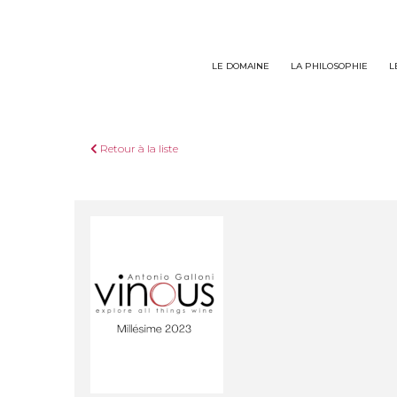
Panneau de gestion des cookies
LE DOMAINE
LA PHILOSOPHIE
L
Retour à la liste