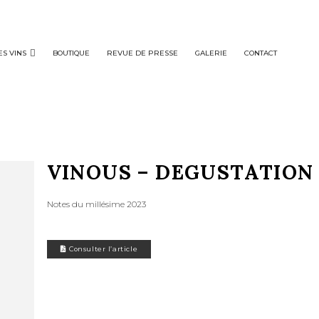
ES VINS
BOUTIQUE
REVUE DE PRESSE
GALERIE
CONTACT
VINOUS – DEGUSTATION 
Notes du millésime 2023
Consulter l’article