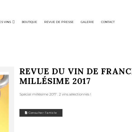
ES VINS
BOUTIQUE
REVUE DE PRESSE
GALERIE
CONTACT
REVUE DU VIN DE FRANC
MILLÉSIME 2017
Spécial millésime 2017 : 2 vins sélectionnés !
Consulter l’article