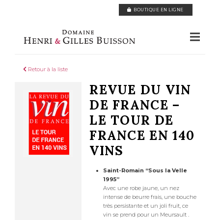
Panneau de gestion des cookies
BOUTIQUE EN LIGNE
Retour à la liste
REVUE DU VIN
DE FRANCE –
LE TOUR DE
FRANCE EN 140
VINS
Saint-Romain “Sous la Velle
1995”
Avec une robe jaune, un nez
intense de beurre frais, une bouche
très persistante et un joli fruit, ce
vin se prend pour un Meursault .