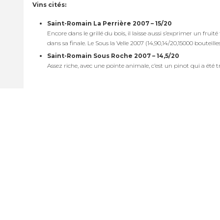
Vins cités:
Saint-Romain La Perrière 2007 – 15/20
Encore dans le grillé du bois, il laisse aussi s’exprimer un frui
dans sa finale. Le Sous la Velle 2007 (14,90,14/20,15000 bouteill
Saint-Romain Sous Roche 2007 – 14,5/20
Assez riche, avec une pointe animale, c’est un pinot qui a été tr