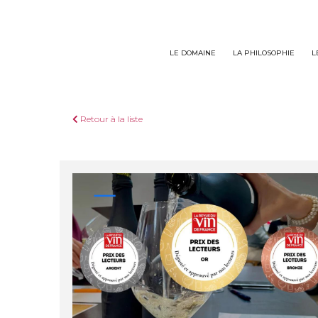
Panneau de gestion des cookies
LE DOMAINE
LA PHILOSOPHIE
L
Retour à la liste